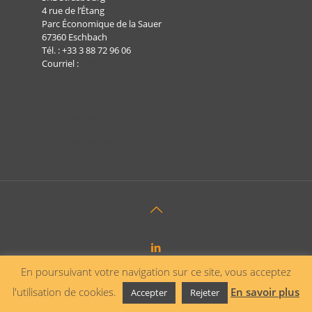
4 rue de l’Étang
Parc Économique de la Sauer
67360 Eschbach
Tél. :
+33 3 88 72 96 06
Courriel :
info@sre-strasbourg.fr
Mentions légales
Protection des données
En poursuivant votre navigation sur ce site, vous acceptez
l'utilisation de cookies.
En savoir plus
Accepter
Rejeter