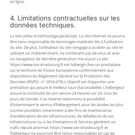
en ligne.
4. Limitations contractuelles sur les
données techniques.
Le site utilise la technologie JavaScript. Le site Internet ne pourra
être tenu responsable de dommages matériels liés à l’utilisation
du site. De plus, l’utilisateur du site s’engage à accéder au site en
utilisant un matériel récent, ne contenant pas de virus et avec
un navigateur de dernière génération mis-à-jour Le site
https://www.sre-strasbourg.fr est hébergé chez un prestataire
sur le territoire de l’Union Européenne conformément aux
dispositions du Règlement Général sur la Protection des
Données (RGPD : n° 2016-679) L’objectif est d’apporter une
prestation qui assure le meilleur taux d’accessibilité. L’hébergeur
assure la continuité de son service 24 Heures sur 24, tous les
jours de l’année. Il se réserve néanmoins la possibilité
d’interrompre le service d’hébergement pour les durées les plus
courtes possibles notamment à des fins de maintenance,
d’amélioration de ses infrastructures, de défaillance de ses
infrastructures ou si les Prestations et Services génèrent un
trafic réputé anormal. https://www.sre-strasbourg.fr et
l’hébergeur ne pourront être tenus responsables en cas de