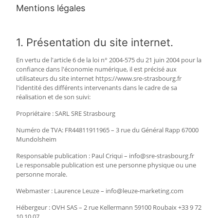
Mentions légales
1. Présentation du site internet.
En vertu de l'article 6 de la loi n° 2004-575 du 21 juin 2004 pour la
confiance dans l'économie numérique, il est précisé aux
utilisateurs du site internet https://www.sre-strasbourg.fr
l'identité des différents intervenants dans le cadre de sa
réalisation et de son suivi:
Propriétaire : SARL SRE Strasbourg
Numéro de TVA: FR44811911965 – 3 rue du Général Rapp 67000
Mundolsheim
Responsable publication : Paul Criqui – info@sre-strasbourg.fr
Le responsable publication est une personne physique ou une
personne morale.
Webmaster : Laurence Leuze – info@leuze-marketing.com
Hébergeur : OVH SAS – 2 rue Kellermann 59100 Roubaix +33 9 72
10 10 07