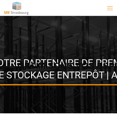
OTRE PARTENAIRE DE PRE
OPTIMISONS VOS ESP
E STOCKAGE ENTREPÔT | A