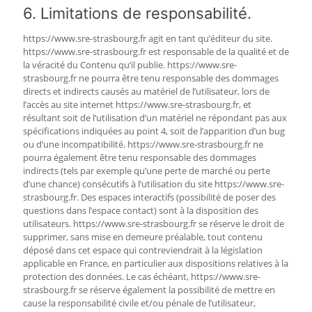
6. Limitations de responsabilité.
https://www.sre-strasbourg.fr agit en tant qu’éditeur du site.
https://www.sre-strasbourg.fr est responsable de la qualité et de
la véracité du Contenu qu’il publie. https://www.sre-
strasbourg.fr ne pourra être tenu responsable des dommages
directs et indirects causés au matériel de l’utilisateur, lors de
l’accès au site internet https://www.sre-strasbourg.fr, et
résultant soit de l’utilisation d’un matériel ne répondant pas aux
spécifications indiquées au point 4, soit de l’apparition d’un bug
ou d’une incompatibilité. https://www.sre-strasbourg.fr ne
pourra également être tenu responsable des dommages
indirects (tels par exemple qu’une perte de marché ou perte
d’une chance) consécutifs à l’utilisation du site https://www.sre-
strasbourg.fr. Des espaces interactifs (possibilité de poser des
questions dans l’espace contact) sont à la disposition des
utilisateurs. https://www.sre-strasbourg.fr se réserve le droit de
supprimer, sans mise en demeure préalable, tout contenu
déposé dans cet espace qui contreviendrait à la législation
applicable en France, en particulier aux dispositions relatives à la
protection des données. Le cas échéant, https://www.sre-
strasbourg.fr se réserve également la possibilité de mettre en
cause la responsabilité civile et/ou pénale de l’utilisateur,