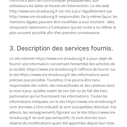
s’efforcera alors de communiquer préalablement aux
utilisateurs les dates et heures de l’intervention. Le site web
http://www.sre-strasbourg.fr est mis à jour régulièrement par
http://www.sre-strasbourg.fr responsable. De la même façon, les
mentions légales peuvent être modifiées à tout moment : elles
s’imposent néanmoins à l’utilisateur qui est invité à s’y référer le
plus souvent possible afin d’en prendre connaissance.
3. Description des services fournis.
Le site internet https://www.sre-strasbourg.fr a pour objet de
fournir une information concernant l’ensemble des activités de
la société. https://www.sre-strasbourg.fr s’efforce de fournir sur
le site https://www.sre-strasbourg.fr des informations aussi
précises que possible. Toutefois, il ne pourra être tenu
responsable des oublis, des inexactitudes et des carences dans
la mise à jour, qu’elles soient de son fait ou du fait des tiers
partenaires qui lui fournissent ces informations. Toutes les
informations indiquées sur le site https://www.sre-strasbourg.fr
sont données à titre indicatif, et sont susceptibles d’évoluer. Par
ailleurs, les renseignements figurant sur le site https://www.sre-
strasbourg.fr ne sont pas exhaustifs. Ils sont donnés sous
réserve de modifications ayant été apportées depuis leur mise