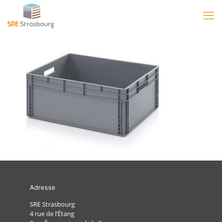
Adresse
SRE Strasbourg
4 rue de l’Étang