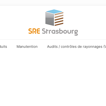
uits
Manutention
Audits / contrôles de rayonnages (