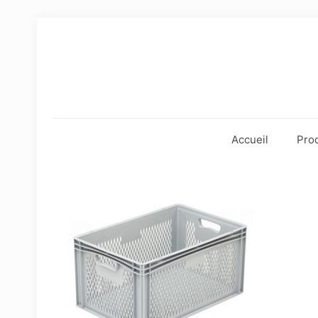
Accueil
Prod